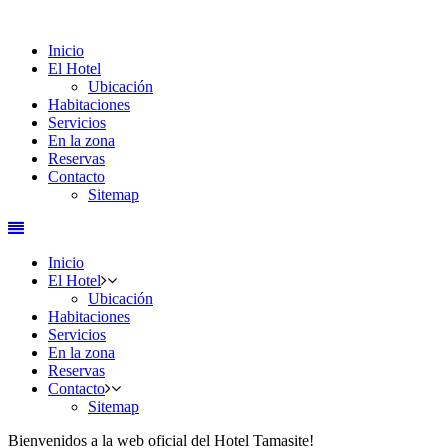
Inicio
El Hotel
Ubicación
Habitaciones
Servicios
En la zona
Reservas
Contacto
Sitemap
Inicio
El Hotel
Ubicación
Habitaciones
Servicios
En la zona
Reservas
Contacto
Sitemap
Bienvenidos a la web oficial del Hotel Tamasite!