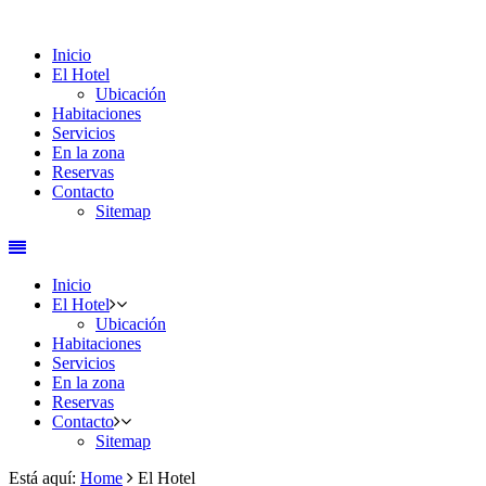
Inicio
El Hotel
Ubicación
Habitaciones
Servicios
En la zona
Reservas
Contacto
Sitemap
Inicio
El Hotel
Ubicación
Habitaciones
Servicios
En la zona
Reservas
Contacto
Sitemap
Está aquí:
Home
El Hotel