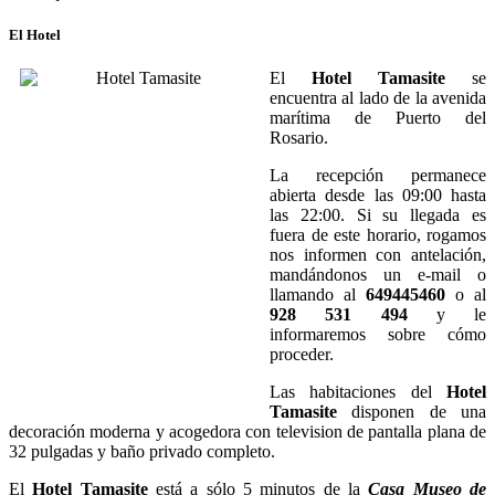
El Hotel
El
Hotel Tamasite
se
encuentra al lado de la avenida
marítima de Puerto del
Rosario.
La recepción permanece
abierta desde las 09:00 hasta
las 22:00. Si su llegada es
fuera de este horario, rogamos
nos informen con antelación,
mandándonos un e-mail o
llamando al
649445460
o al
928 531 494
y le
informaremos sobre cómo
proceder.
Las habitaciones del
Hotel
Tamasite
disponen de una
decoración moderna y acogedora con television de pantalla plana de
32 pulgadas y baño privado completo.
El
Hotel Tamasite
está a sólo 5 minutos de la
Casa Museo de