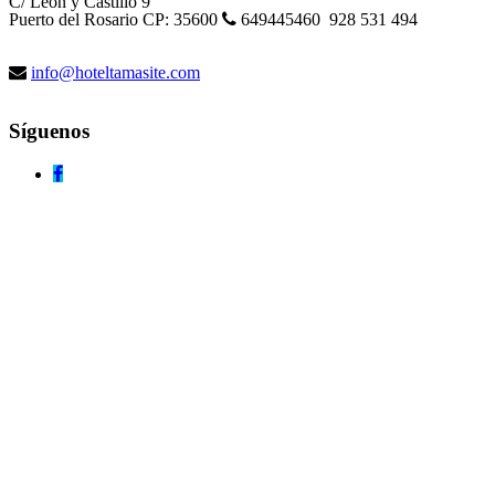
C/ Leon y Castillo 9
Puerto del Rosario CP: 35600
649445460 928 531 494
info@hoteltamasite.com
Síguenos