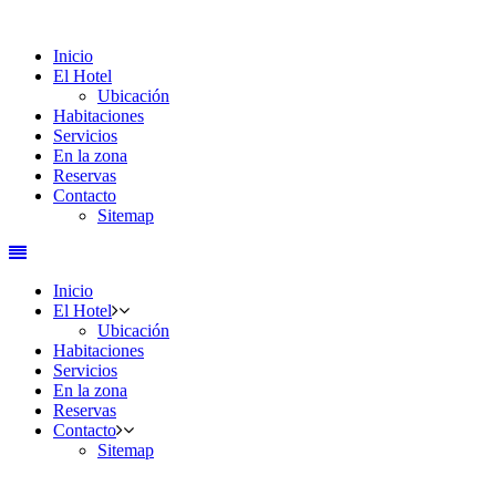
Inicio
El Hotel
Ubicación
Habitaciones
Servicios
En la zona
Reservas
Contacto
Sitemap
Inicio
El Hotel
Ubicación
Habitaciones
Servicios
En la zona
Reservas
Contacto
Sitemap