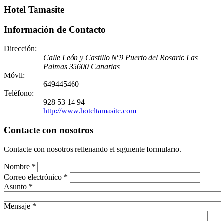
Hotel Tamasite
Información de Contacto
Dirección:
Calle León y Castillo Nº9
Puerto del Rosario
Las
Palmas
35600
Canarias
Móvil:
649445460
Teléfono:
928 53 14 94
http://www.hoteltamasite.com
Contacte con nosotros
Contacte con nosotros rellenando el siguiente formulario.
Nombre
*
Correo electrónico
*
Asunto
*
Mensaje
*